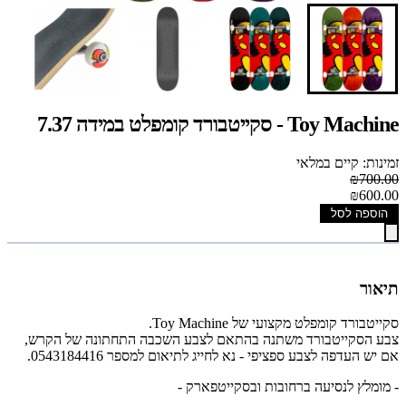
Toy Machine - סקייטבורד קומפלט במידה 7.37
זמינות: קיים במלאי
₪700.00
₪600.00
הוספה לסל
תיאור
סקייטבורד קומפלט מקצועי של Toy Machine.
צבע הסקייטבורד משתנה בהתאם לצבע השכבה התחתונה של הקרש,
אם יש העדפה לצבע ספציפי - נא לחייג לתיאום למספר 0543184416.
- מומלץ לנסיעה ברחובות ובסקייטפארק -