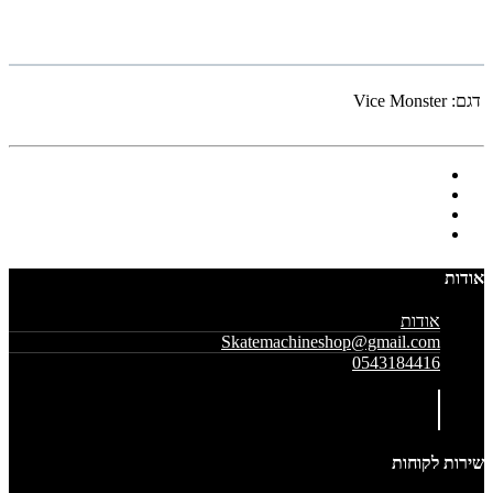
דגם:
Vice Monster
אודות
אודות
Skatemachineshop@gmail.com
0543184416
שירות לקוחות