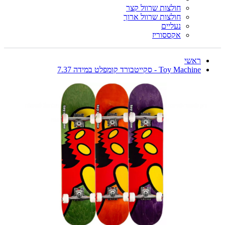
חולצות שרוול קצר
חולצות שרוול ארוך
נעליים
אקססוריז
ראשי
Toy Machine - סקייטבורד קומפלט במידה 7.37