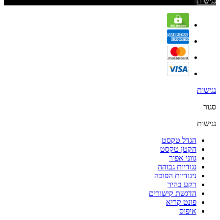
נגישות
נגישות
סגור
נגישות
הגדל טקסט
הקטן טקסט
גווני אפור
נגודיות גבוהה
ניגודיות הפוכה
רקע בהיר
הדגשת קישורים
פונט קריא
איפוס