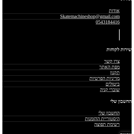
אודות
Skatemachineshop@gmail.com
0543184416
שירות לקוחות
צרו קשר
מפת האתר
תקנון
מדיניות הפרטיות
ביטולים
שוברי קניה
החשבון שלי
החשבון שלי
היסטוריית ההזמנות
רשימת תפוצה