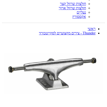
חולצות שרוול קצר
חולצות שרוול ארוך
נעליים
אקססוריז
ראשי
Thunder - צירים מקצועיים לסקייטבורד