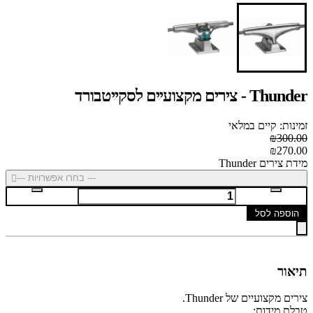
Thunder - צירים מקצועיים לסקייטבורד
זמינות: קיים במלאי
₪300.00
₪270.00
מידת צירים Thunder
--- בחרו אפשרויות ---
הוספה לסל
תיאור
צירים מקצועיים של Thunder.
טבלת מידות: