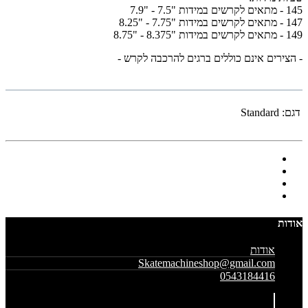
145 - מתאים לקרשים במידות "7.5 - "7.9
147 - מתאים לקרשים במידות "7.75 - "8.25
149 - מתאים לקרשים במידות "8.375 - "8.75
- הצירים אינם כוללים ברגים להרכבה לקרש -
דגם:
Standard
אודות
אודות
Skatemachineshop@gmail.com
0543184416