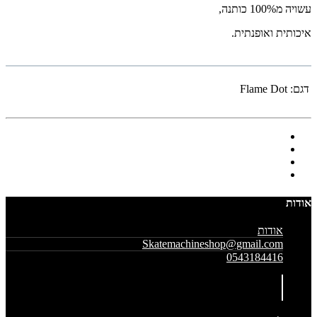
עשויה מ100% כותנה,
איכותית ואופנתית.
דגם:
Flame Dot
אודות
אודות
Skatemachineshop@gmail.com
0543184416