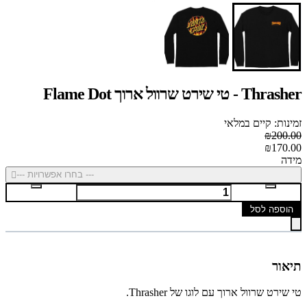
Thrasher - טי שירט שרוול ארוך Flame Dot
זמינות: קיים במלאי
₪200.00
₪170.00
מידה
--- בחרו אפשרויות ---
הוספה לסל
תיאור
טי שירט שרוול ארוך עם לוגו של Thrasher.