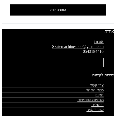
הוספה לסל
אודות
אודות
Skatemachineshop@gmail.com
0543184416
שירות לקוחות
צרו קשר
מפת האתר
תקנון
מדיניות הפרטיות
ביטולים
שוברי קניה