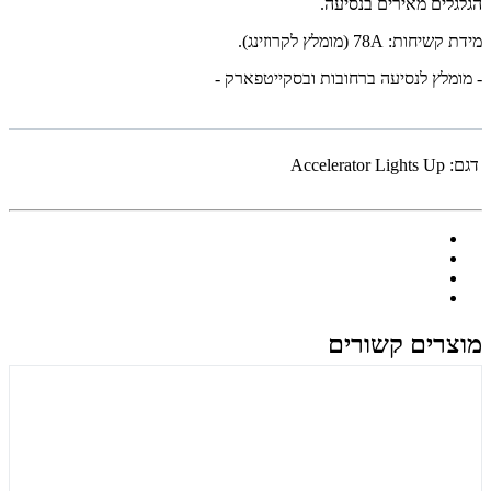
הגלגלים מאירים בנסיעה.
מידת קשיחות: 78A (מומלץ לקרוזינג).
- מומלץ לנסיעה ברחובות ובסקייטפארק -
דגם:
Accelerator Lights Up
מוצרים קשורים