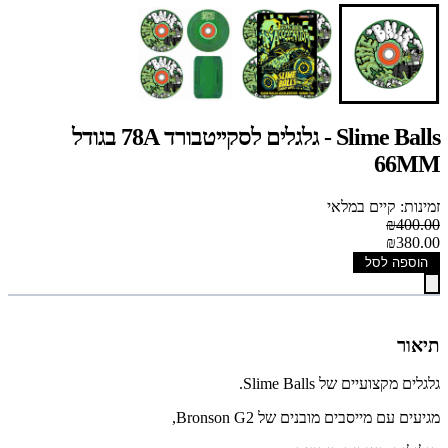
Slime Balls - גלגלים לסקייטבורד 78A בגודל
66MM
זמינות: קיים במלאי
₪400.00
₪380.00
הוספה לסל
תיאור
גלגלים מקצועיים של Slime Balls.
מגיעים עם מייסבים מובנים של Bronson G2,