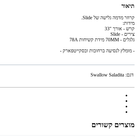
תיאור
קרוזר מדמה גלישה של Slide.
מידות:
קרש - אורך "33
צירים - Slide
גלגלים - 70MM מידת קשיחות 78A
- מומלץ לנסיעה ברחובות ובסקייטפארק -
דגם:
Swallow Saladita
מוצרים קשורים