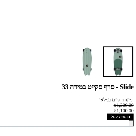
Slide - סרף סקייט במידה 33
זמינות: קיים במלאי
₪1,200.00
₪1,100.00
הוספה לסל