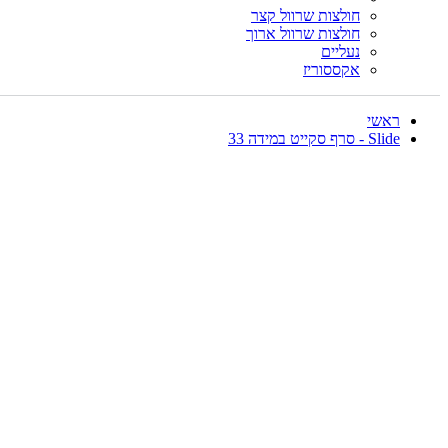
חולצות שרוול קצר
חולצות שרוול ארוך
נעליים
אקססוריז
ראשי
Slide - סרף סקייט במידה 33