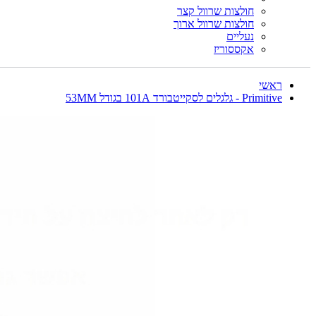
חולצות שרוול קצר
חולצות שרוול ארוך
נעליים
אקססוריז
ראשי
Primitive - גלגלים לסקייטבורד 101A בגודל 53MM