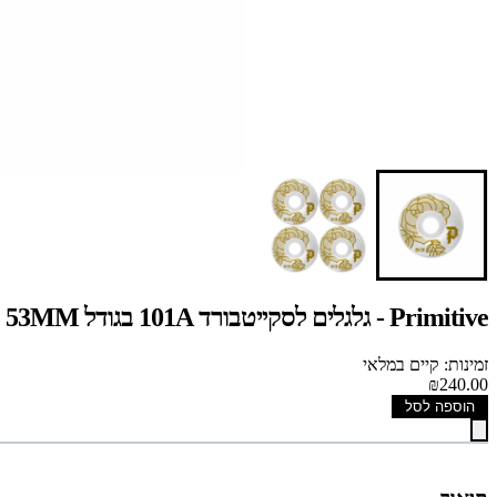
Primitive - גלגלים לסקייטבורד 101A בגודל 53MM
זמינות: קיים במלאי
₪240.00
הוספה לסל