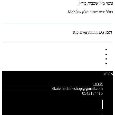
עשוי מ-7 שכבות בירץ',
כולל גריפ שחור חלק של Mob.
דגם:
Rip Everything LG
אודות
אודות
Skatemachineshop@gmail.com
0543184416