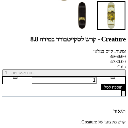
Creature - קרש לסקייטבורד במידה 8.8
זמינות: קיים במלאי
₪360.00
₪330.00
Grip
--- בחרו אפשרויות ---
הוספה לסל
תיאור
קרש מקצועי של Creature.