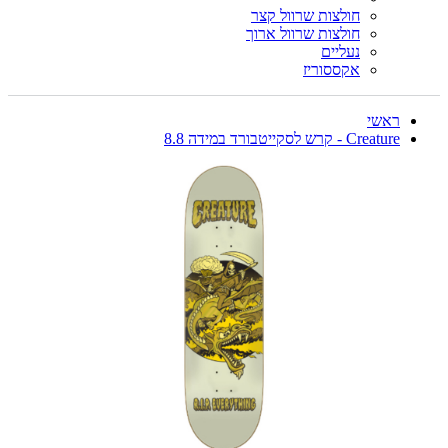
חולצות שרוול קצר
חולצות שרוול ארוך
נעליים
אקססוריז
ראשי
Creature - קרש לסקייטבורד במידה 8.8