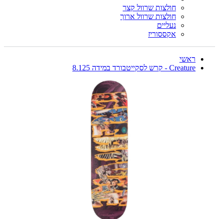
חולצות שרוול קצר
חולצות שרוול ארוך
נעליים
אקססוריז
ראשי
Creature - קרש לסקייטבורד במידה 8.125