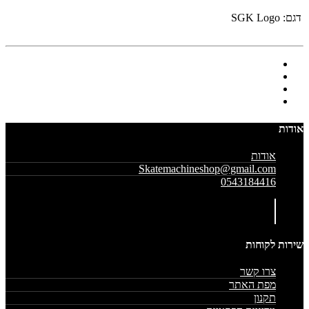
דגם:
SGK Logo
אודות
אודות
Skatemachineshop@gmail.com
0543184416
שירות לקוחות
צרו קשר
מפת האתר
תקנון