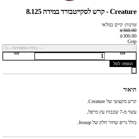
Creature - קרש לסקייטבורד במידה 8.125
זמינות: קיים במלאי
₪360.00
₪300.00
Grip
--- בחרו אפשרויות ---
הוספה לסל
תיאור
קרש מקצועי של Creature.
עשוי מ-7 שכבות עץ מייפל,
כולל גריפ שחור חלק של Jessup.