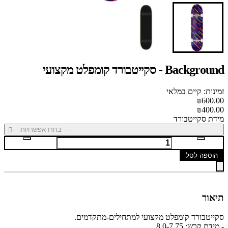
Background - סקייטבורד קומפלט מקצועי
זמינות: קיים במלאי
₪600.00
₪400.00
מידת סקייטבורד
--- בחרו אפשרויות ---
הוספה לסל
תיאור
סקייטבורד קומפלט מקצועי למתחילים-מתקדמים.
- מידת קרש: 8.0-7.75