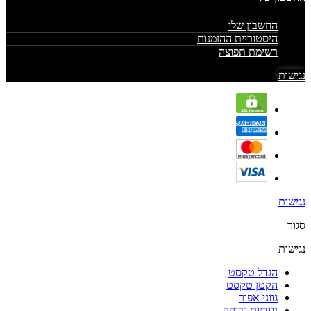
החשבון שלי
היסטוריית ההזמנות
רשימת תפוצה
נגישות
נגישות
סגור
נגישות
הגדל טקסט
הקטן טקסט
גווני אפור
נגודיות גבוהה