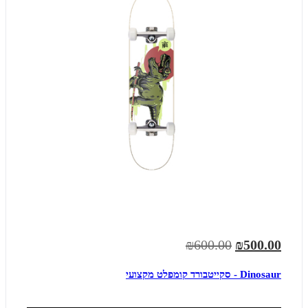
₪600.00
₪500.00
Dinosaur - סקייטבורד קומפלט מקצועי