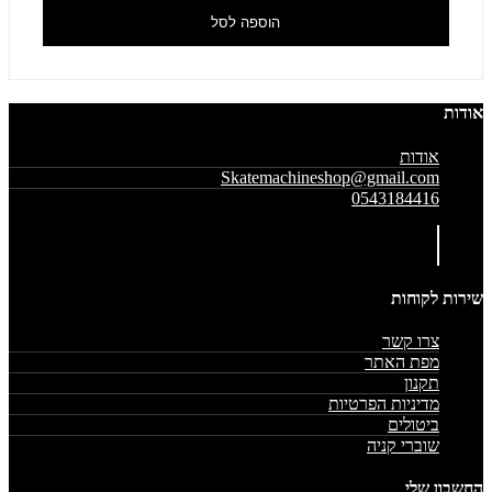
הוספה לסל
אודות
אודות
Skatemachineshop@gmail.com
0543184416
שירות לקוחות
צרו קשר
מפת האתר
תקנון
מדיניות הפרטיות
ביטולים
שוברי קניה
החשבון שלי