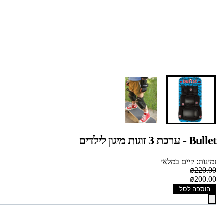
Bullet - ערכת 3 זוגות מיגון לילדים
זמינות: קיים במלאי
₪220.00
₪200.00
הוספה לסל