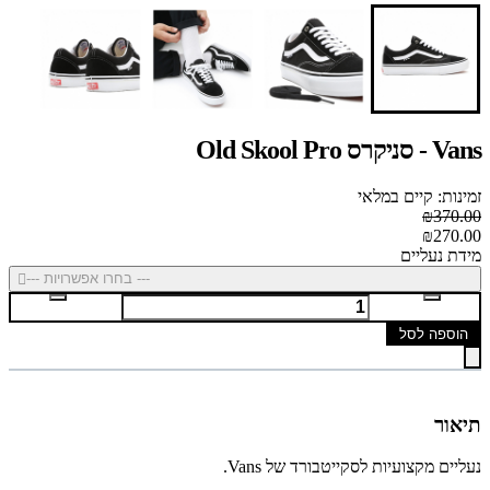
Vans - סניקרס Old Skool Pro
זמינות: קיים במלאי
₪370.00
₪270.00
מידת נעליים
--- בחרו אפשרויות ---
הוספה לסל
תיאור
נעליים מקצועיות לסקייטבורד של Vans.