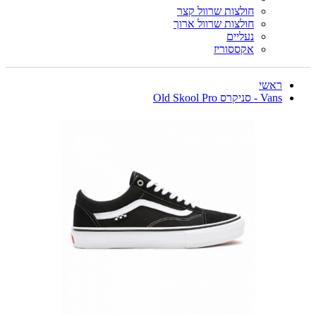
חולצות שרוול קצר
חולצות שרוול ארוך
נעליים
אקססוריז
ראשי
Vans - סניקרס Old Skool Pro