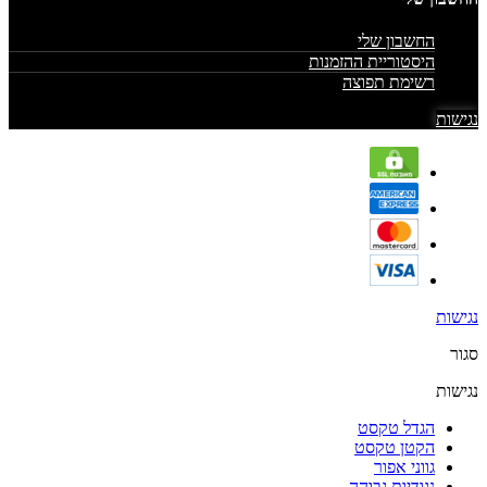
החשבון שלי
היסטוריית ההזמנות
רשימת תפוצה
נגישות
נגישות
סגור
נגישות
הגדל טקסט
הקטן טקסט
גווני אפור
נגודיות גבוהה