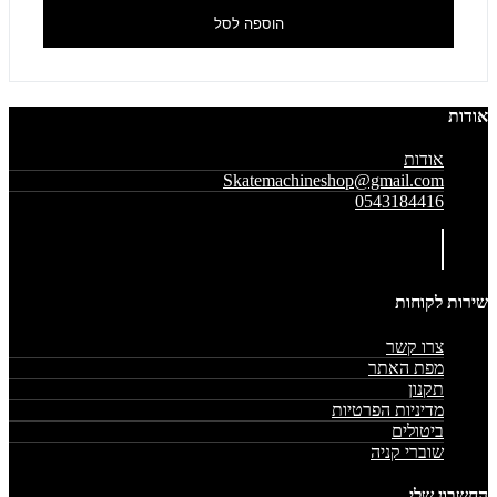
הוספה לסל
אודות
אודות
Skatemachineshop@gmail.com
0543184416
שירות לקוחות
צרו קשר
מפת האתר
תקנון
מדיניות הפרטיות
ביטולים
שוברי קניה
החשבון שלי