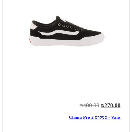
₪400.00
₪270.00
Vans - סניקרס Chima Pro 2