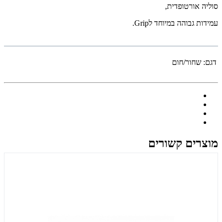
סוליה אורטופדית,
עמידות גבוהה במיוחד לGrip.
דגם:
שחור/חום
מוצרים קשורים