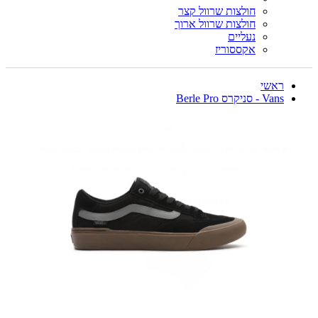
חולצות שרוול קצר
חולצות שרוול ארוך
נעליים
אקססוריז
ראשי
Vans - סניקרס Berle Pro