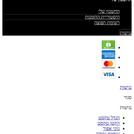
החשבון שלי
היסטוריית ההזמנות
רשימת תפוצה
נגישות
נגישות
סגור
נגישות
הגדל טקסט
הקטן טקסט
גווני אפור
נגודיות גבוהה