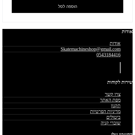
הוספה לסל
אודות
אודות
Skatemachineshop@gmail.com
0543184416
שירות לקוחות
צרו קשר
מפת האתר
תקנון
מדיניות הפרטיות
ביטולים
שוברי קניה
החשבון שלי