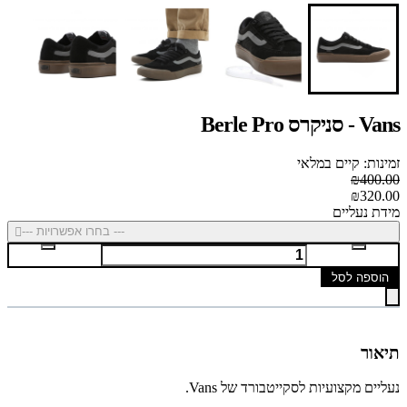
Vans - סניקרס Berle Pro
זמינות: קיים במלאי
₪400.00
₪320.00
מידת נעליים
--- בחרו אפשרויות ---
הוספה לסל
תיאור
נעליים מקצועיות לסקייטבורד של Vans.