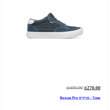
₪400.00
₪270.00
Vans - סניקרס Rowan Pro