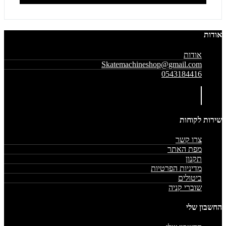
אודות
אודות
Skatemachineshop@gmail.com
0543184416
שירות לקוחות
צרו קשר
מפת האתר
תקנון
מדיניות הפרטיות
ביטולים
שוברי קניה
החשבון שלי