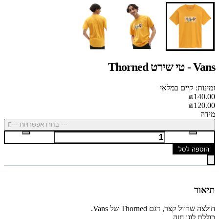
Vans - טי שירט Thorned
זמינות: קיים במלאי
₪140.00
₪120.00
מידה
--- בחרו אפשרויות ---
הוספה לסל
תיאור
חולצה שרוול קצר, דגם Thorned של Vans.
כוללת לוגו חזה,