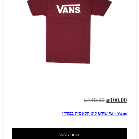
₪140.00
₪100.00
Vans - טי שירט לוגו קלאסית בבורדו
הוספה לסל