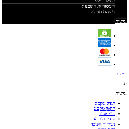
החשבון שלי
היסטוריית ההזמנות
רשימת תפוצה
נגישות
נגישות
סגור
נגישות
הגדל טקסט
הקטן טקסט
גווני אפור
נגודיות גבוהה
ניגודיות הפוכה