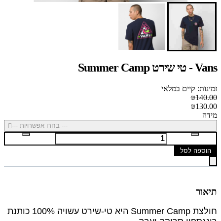
Vans - טי שירט Summer Camp
זמינות: קיים במלאי
₪140.00
₪130.00
מידה
--- בחרו אפשרויות ---
הוספה לסל
תיאור
חולצת Summer Camp היא טי-שירט עשויה 100% כותנת