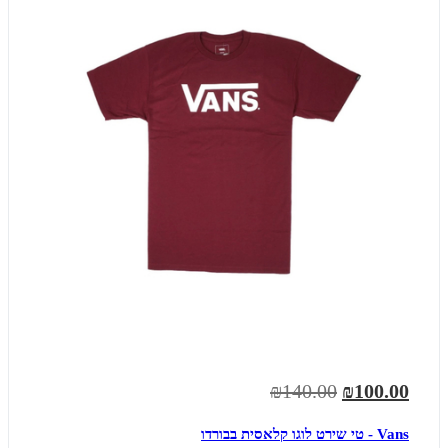
₪140.00
₪100.00
Vans - טי שירט לוגו קלאסית בבורדו