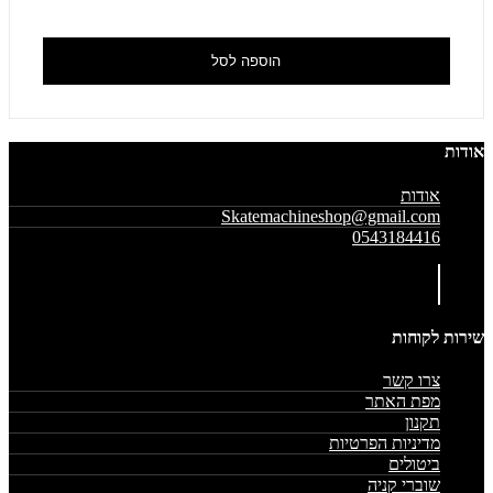
הוספה לסל
אודות
אודות
Skatemachineshop@gmail.com
0543184416
שירות לקוחות
צרו קשר
מפת האתר
תקנון
מדיניות הפרטיות
ביטולים
שוברי קניה