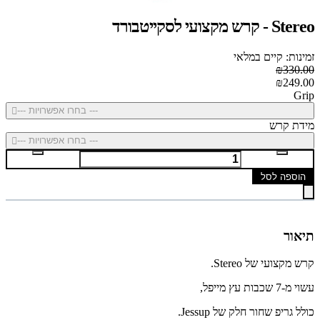
Stereo - קרש מקצועי לסקייטבורד
זמינות: קיים במלאי
₪330.00
₪249.00
Grip
--- בחרו אפשרויות ---
מידת קרש
--- בחרו אפשרויות ---
הוספה לסל
תיאור
קרש מקצועי של Stereo.
עשוי מ-7 שכבות עץ מייפל,
כולל גריפ שחור חלק של Jessup.