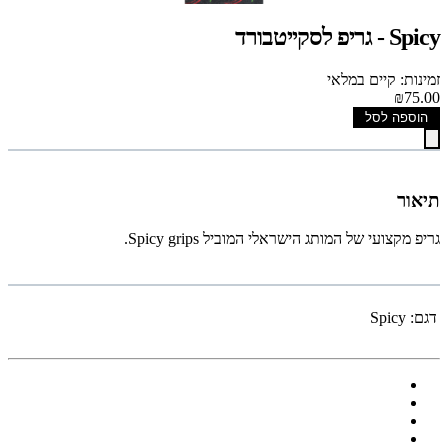
Spicy - גריפ לסקייטבורד
זמינות: קיים במלאי
₪75.00
הוספה לסל
תיאור
גריפ מקצועי של המותג הישראלי המוביל Spicy grips.
דגם:
Spicy