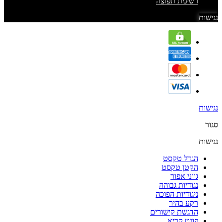
רשימת תפוצה
נגישות
נגישות
סגור
נגישות
הגדל טקסט
הקטן טקסט
גווני אפור
נגודיות גבוהה
ניגודיות הפוכה
רקע בהיר
הדגשת קישורים
פונט קריא