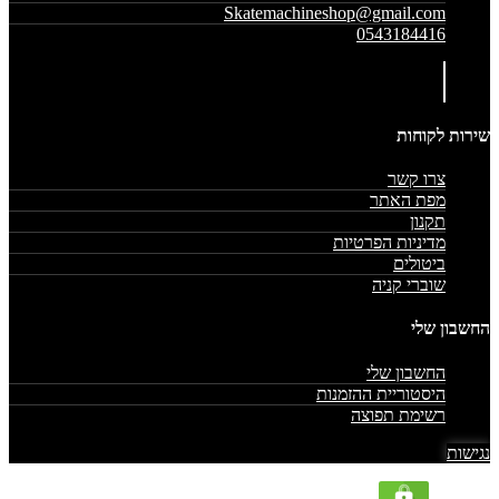
Skatemachineshop@gmail.com
0543184416
שירות לקוחות
צרו קשר
מפת האתר
תקנון
מדיניות הפרטיות
ביטולים
שוברי קניה
החשבון שלי
החשבון שלי
היסטוריית ההזמנות
רשימת תפוצה
נגישות