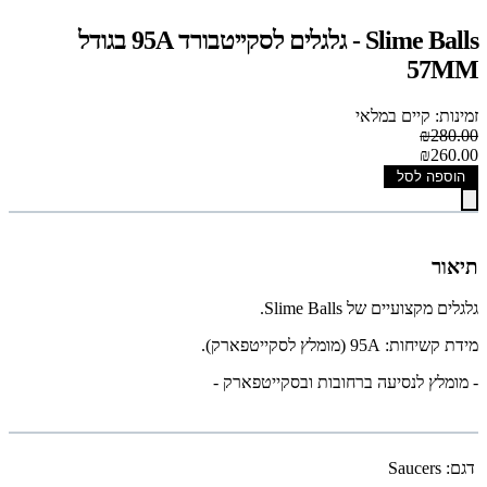
Slime Balls - גלגלים לסקייטבורד 95A בגודל
57MM
זמינות: קיים במלאי
₪280.00
₪260.00
הוספה לסל
תיאור
גלגלים מקצועיים של Slime Balls.
מידת קשיחות: 95A (מומלץ לסקייטפארק).
- מומלץ לנסיעה ברחובות ובסקייטפארק -
דגם:
Saucers