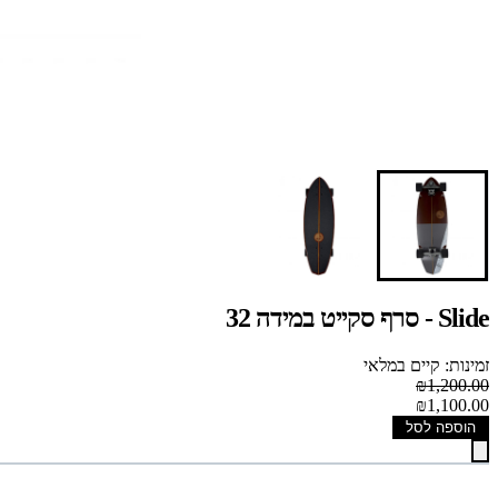
Slide - סרף סקייט במידה 32
זמינות: קיים במלאי
₪1,200.00
₪1,100.00
הוספה לסל