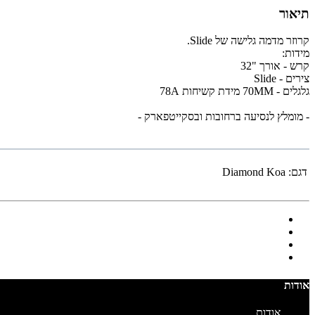
תיאור
קרוזר מדמה גלישה של Slide.
מידות:
קרש - אורך "32
צירים - Slide
גלגלים - 70MM מידת קשיחות 78A
- מומלץ לנסיעה ברחובות ובסקייטפארק -
דגם:
Diamond Koa
אודות
אודות