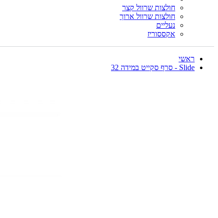
חולצות שרוול קצר
חולצות שרוול ארוך
נעליים
אקססוריז
ראשי
Slide - סרף סקייט במידה 32