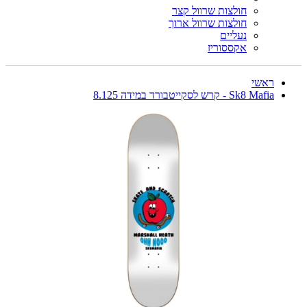
חולצות שרוול קצר
חולצות שרוול ארוך
נעליים
אקססוריז
ראשי
Sk8 Mafia - קרש לסקייטבורד במידה 8.125