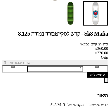
Sk8 Mafia - קרש לסקייטבורד במידה 8.125
זמינות: קיים במלאי
₪360.00
₪330.00
Grip
--- בחרו אפשרויות ---
הוספה לסל
תיאור
קרש סקייטבורד מקצועי של Sk8 Mafia.