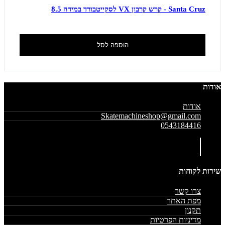
Santa Cruz - קרש קרבון VX לסקייטבורד במידה 8.5
הוספה לסל
אודות
אודות
Skatemachineshop@gmail.com
0543184416
שירות לקוחות
צרו קשר
מפת האתר
תקנון
מדיניות הפרטיות