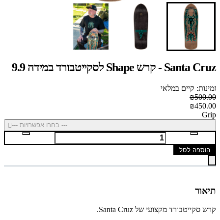
Santa Cruz - קרש Shape לסקייטבורד במידה 9.9
זמינות: קיים במלאי
₪500.00
₪450.00
Grip
--- בחרו אפשרויות ---
הוספה לסל
תיאור
קרש סקייטבורד מקצועי של Santa Cruz.