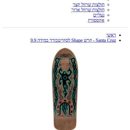
חולצות שרוול קצר
חולצות שרוול ארוך
נעליים
אקססוריז
ראשי
Santa Cruz - קרש Shape לסקייטבורד במידה 9.9