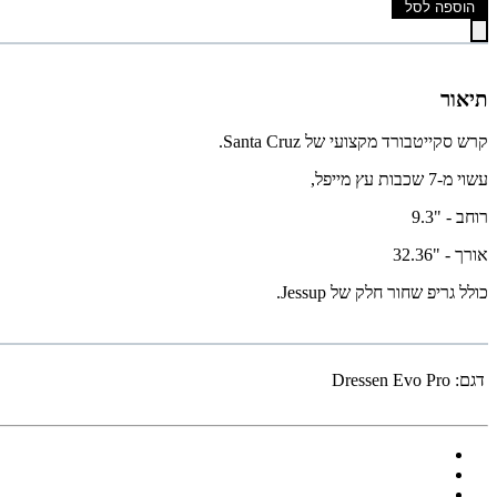
הוספה לסל
תיאור
קרש סקייטבורד מקצועי של Santa Cruz.
עשוי מ-7 שכבות עץ מייפל,
רוחב - "9.3
אורך - "32.36
כולל גריפ שחור חלק של Jessup.
דגם:
Dressen Evo Pro