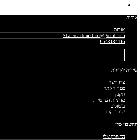
אודות
אודות
Skatemachineshop@gmail.com
0543184416
שירות לקוחות
צרו קשר
מפת האתר
תקנון
מדיניות הפרטיות
ביטולים
שוברי קניה
החשבון שלי
החשבון שלי