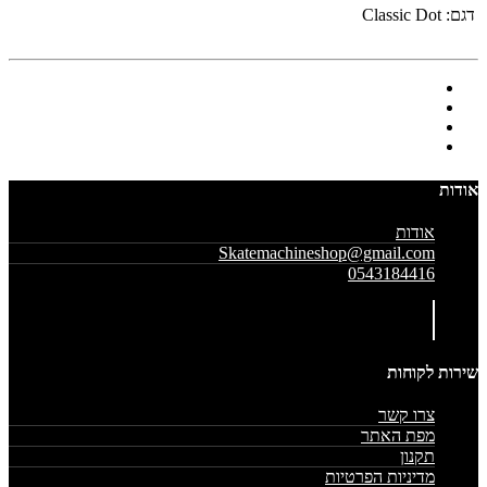
דגם:
Classic Dot
אודות
אודות
Skatemachineshop@gmail.com
0543184416
שירות לקוחות
צרו קשר
מפת האתר
תקנון
מדיניות הפרטיות