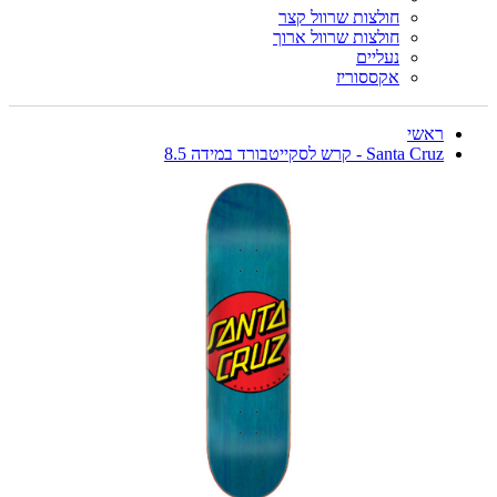
חולצות שרוול קצר
חולצות שרוול ארוך
נעליים
אקססוריז
ראשי
Santa Cruz - קרש לסקייטבורד במידה 8.5