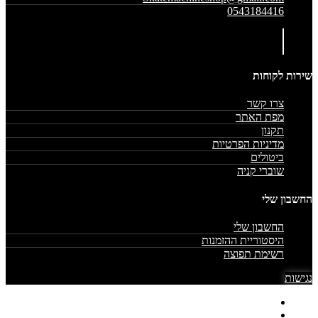
0543184416
שירות לקוחות
צרו קשר
מפת האתר
תקנון
מדיניות הפרטיות
ביטולים
שוברי קניה
החשבון שלי
החשבון שלי
היסטוריית ההזמנות
רשימת תפוצה
נגישות