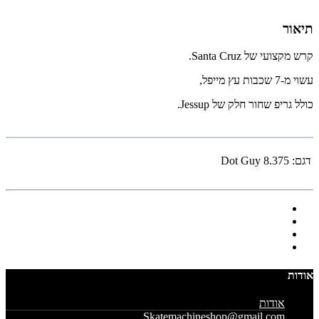
תיאור
קרש מקצועי של Santa Cruz.
עשוי מ-7 שכבות עץ מייפל,
כולל גריפ שחור חלק של Jessup.
דגם:
Dot Guy 8.375
אודות
אודות
Skatemachineshop@gmail.com