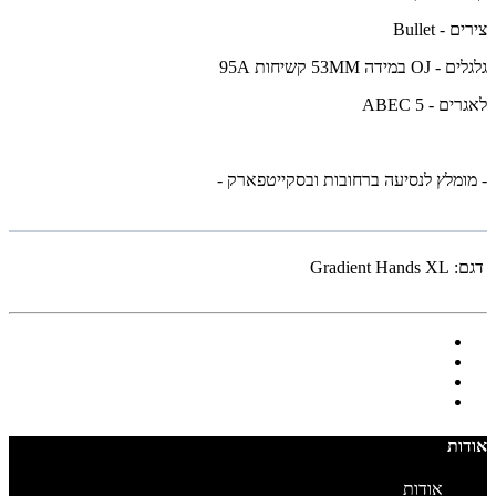
צירים - Bullet
גלגלים - OJ במידה 53MM קשיחות 95A
לאגרים - ABEC 5
- מומלץ לנסיעה ברחובות ובסקייטפארק -
דגם:
Gradient Hands XL
אודות
אודות