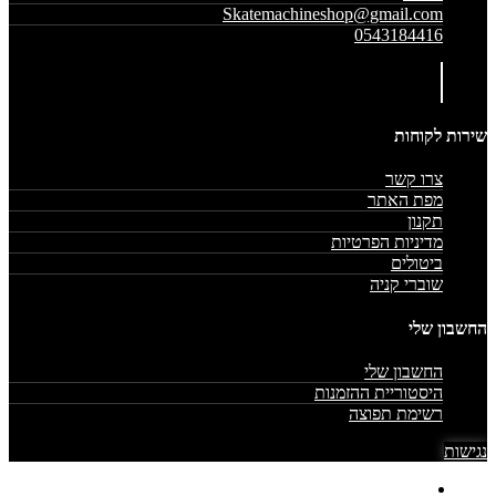
Skatemachineshop@gmail.com
0543184416
שירות לקוחות
צרו קשר
מפת האתר
תקנון
מדיניות הפרטיות
ביטולים
שוברי קניה
החשבון שלי
החשבון שלי
היסטוריית ההזמנות
רשימת תפוצה
נגישות