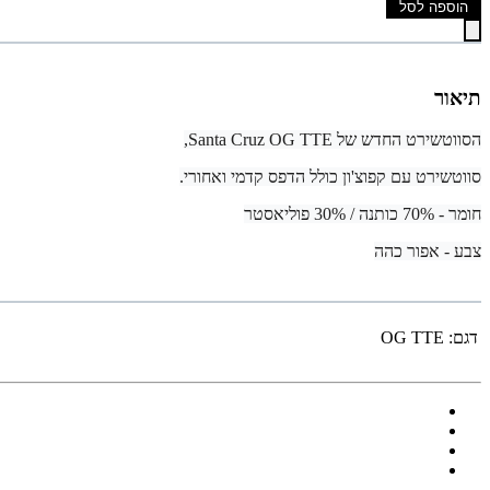
הוספה לסל
תיאור
הסווטשירט החדש של Santa Cruz OG TTE,
סווטשירט עם קפוצ'ון כולל הדפס קדמי ואחורי.
חומר - 70% כותנה / 30% פוליאסטר
צבע - אפור כהה
דגם:
OG TTE