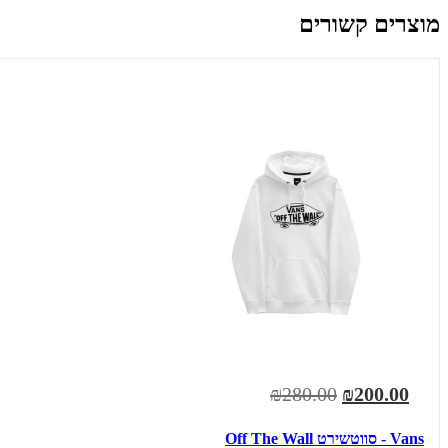
מוצרים קשורים
₪280.00
₪200.00
Vans - סווטשירט Off The Wall