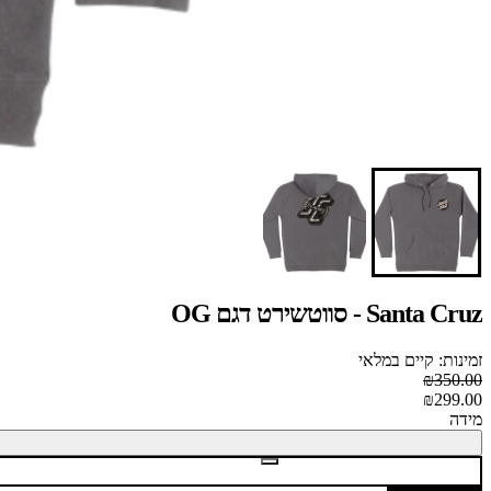
Santa Cruz - סווטשירט דגם OG
זמינות: קיים במלאי
₪350.00
₪299.00
מידה