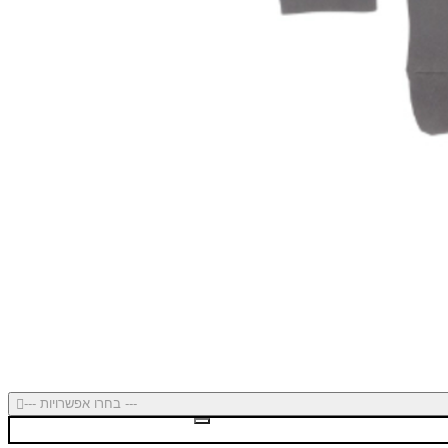
--- בחרו אפשרויות ---