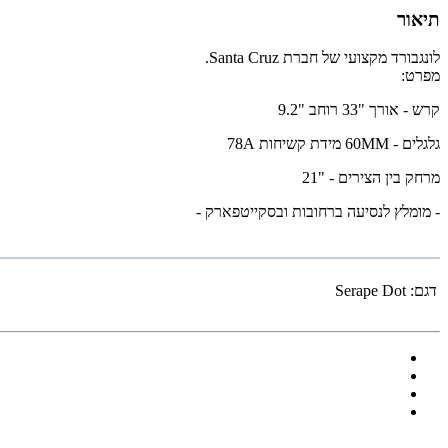
תיאור
לונגבורד מקצועי של חברת Santa Cruz.
מפרט:
קרש - אורך "33 רוחב "9.2
גלגלים - 60MM מידת קשיחות 78A
מרחק בין הצירים - "21
- מומלץ לנסיעה ברחובות ובסקייטפארק -
דגם:
Serape Dot