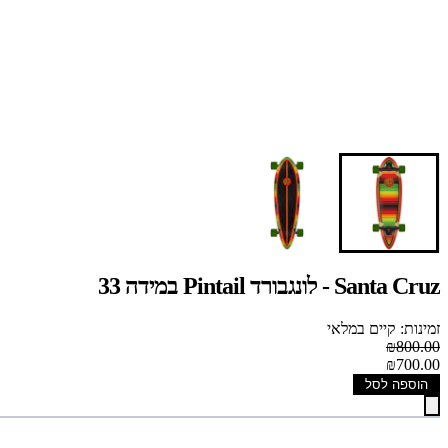
Santa Cruz - לונגבורד Pintail במידה 33
זמינות: קיים במלאי
₪800.00
₪700.00
הוספה לסל