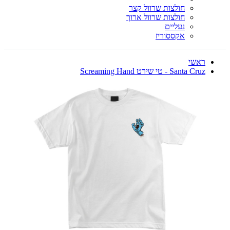
חולצות שרוול קצר
חולצות שרוול ארוך
נעליים
אקססוריז
ראשי
Santa Cruz - טי שירט Screaming Hand