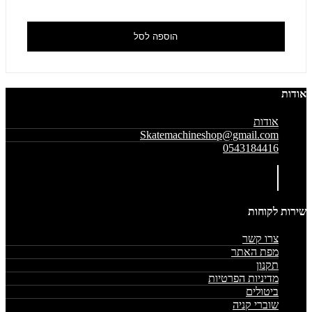
הוספה לסל
אודות
אודות
Skatemachineshop@gmail.com
0543184416
שירות לקוחות
צרו קשר
מפת האתר
תקנון
מדיניות הפרטיות
ביטולים
שוברי קניה