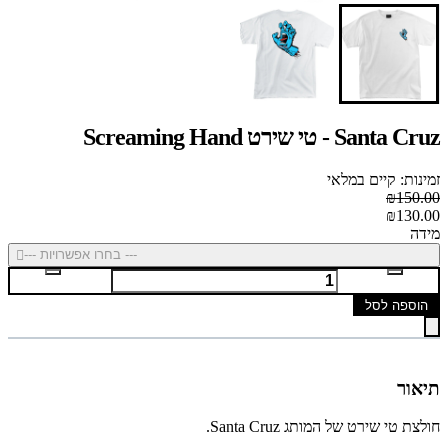
Santa Cruz - טי שירט Screaming Hand
זמינות: קיים במלאי
₪150.00
₪130.00
מידה
--- בחרו אפשרויות ---
הוספה לסל
תיאור
חולצת טי שירט של המותג Santa Cruz.