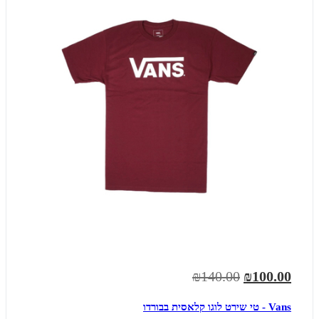
₪140.00
₪100.00
Vans - טי שירט לוגו קלאסית בבורדו