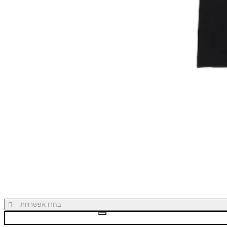
--- בחרו אפשרויות ---