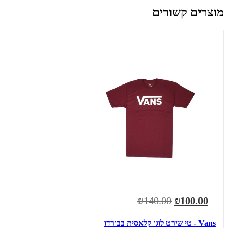
מוצרים קשורים
₪140.00
₪100.00
Vans - טי שירט לוגו קלאסית בבורדו