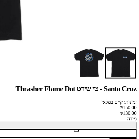
Santa Cruz - טי שירט Thrasher Flame Dot
זמינות: קיים במלאי
₪150.00
₪130.00
מידה