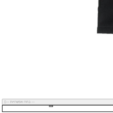
--- בחרו אפשרויות ---