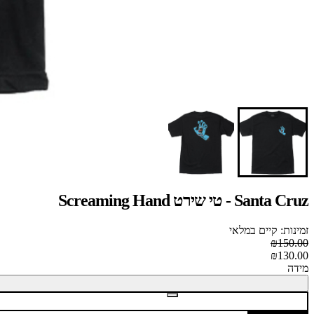
Santa Cruz - טי שירט Screaming Hand
זמינות: קיים במלאי
₪150.00
₪130.00
מידה