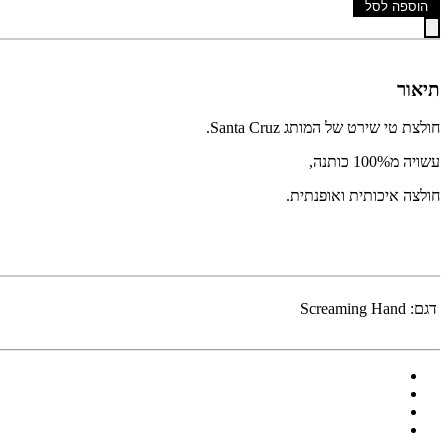
הוספה לסל
תיאור
חולצת טי שירט של המותג Santa Cruz.
עשויה מ100% כותנה,
חולצה איכותית ואופנתית.
דגם:
Screaming Hand