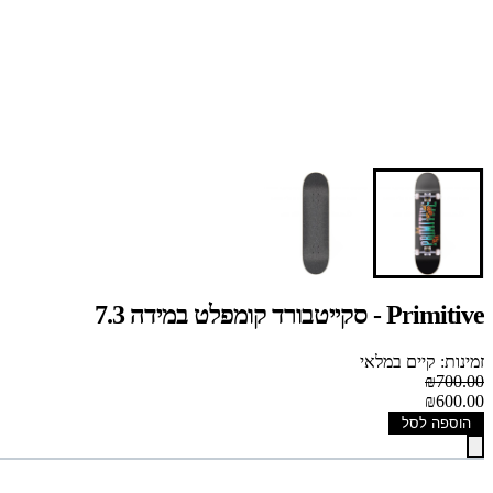
Primitive - סקייטבורד קומפלט במידה 7.3
זמינות: קיים במלאי
₪700.00
₪600.00
הוספה לסל