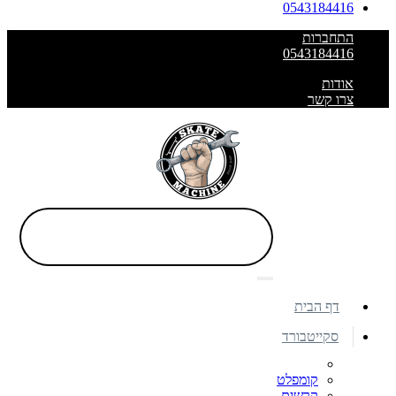
0543184416
התחברות
0543184416
אודות
צרו קשר
דף הבית
סקייטבורד
קומפלט
קרשים