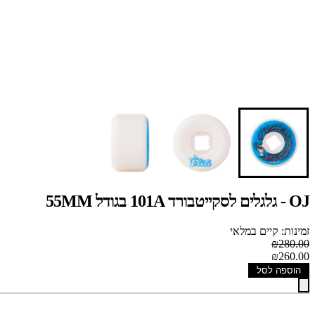
OJ - גלגלים לסקייטבורד 101A בגודל 55MM
זמינות: קיים במלאי
₪280.00
₪260.00
הוספה לסל