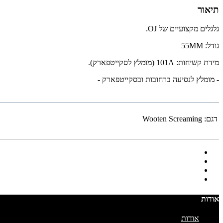
תיאור
גלגלים מקצועיים של OJ.
גודל: 55MM
מידת קשיחות: 101A (מומלץ לסקייטפארק).
- מומלץ לנסיעה ברחובות ובסקייטפארק -
דגם:
Wooten Screaming
אודות
אודות