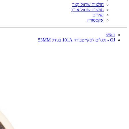
חולצות שרוול קצר
חולצות שרוול ארוך
נעליים
אקססוריז
ראשי
OJ - גלגלים לסקייטבורד 101A בגודל 53MM