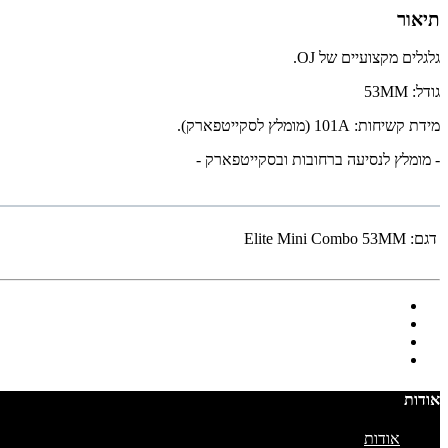
תיאור
גלגלים מקצועיים של OJ.
גודל: 53MM
מידת קשיחות: 101A (מומלץ לסקייטפארק).
- מומלץ לנסיעה ברחובות ובסקייטפארק -
דגם:
Elite Mini Combo 53MM
אודות
אודות