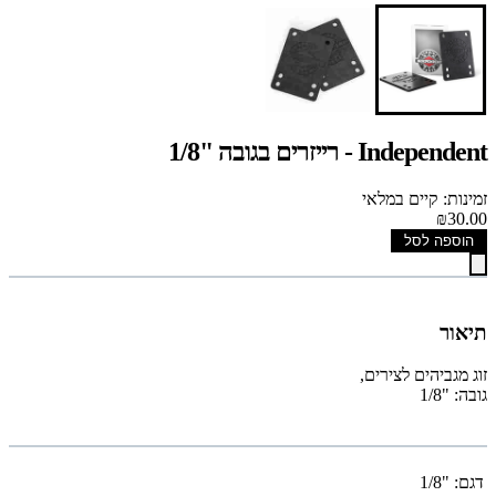
Independent - רייזרים בגובה "1/8
זמינות: קיים במלאי
₪30.00
הוספה לסל
תיאור
זוג מגביהים לצירים,
גובה: "1/8
דגם:
"1/8