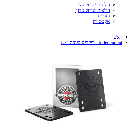
חולצות שרוול קצר
חולצות שרוול ארוך
נעליים
אקססוריז
ראשי
Independent - רייזרים בגובה "1/8