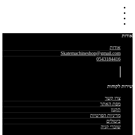
אודות
אודות
Skatemachineshop@gmail.com
0543184416
שירות לקוחות
צרו קשר
מפת האתר
תקנון
מדיניות הפרטיות
ביטולים
שוברי קניה