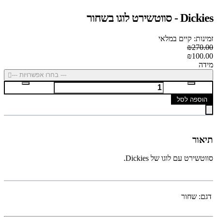
Dickies - סווטשירט לוגו בשחור
זמינות: קיים במלאי
₪270.00
₪100.00
מידה
--- בחרו אפשרויות ---
הוספה לסל
תיאור
סווטשירט עם לוגו של Dickies.
דגם:
שחור