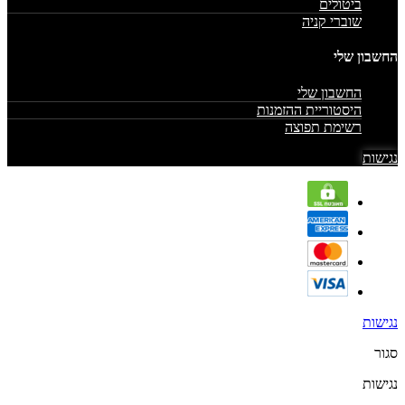
ביטולים
שוברי קניה
החשבון שלי
החשבון שלי
היסטוריית ההזמנות
רשימת תפוצה
נגישות
נגישות
סגור
נגישות