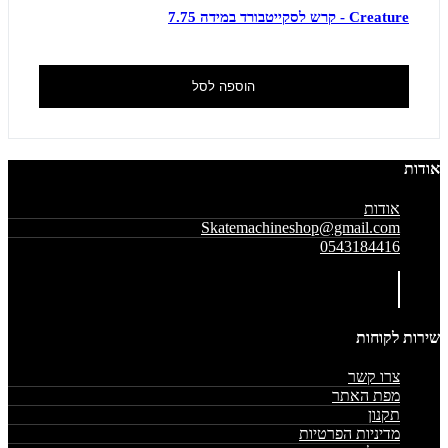
Creature - קרש לסקייטבורד במידה 7.75
הוספה לסל
אודות
אודות
Skatemachineshop@gmail.com
0543184416
שירות לקוחות
צרו קשר
מפת האתר
תקנון
מדיניות הפרטיות