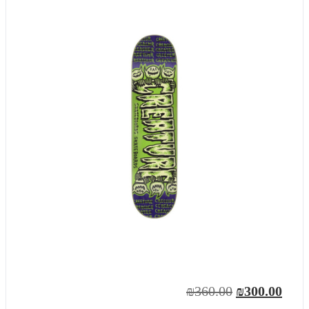
₪360.00
₪300.00