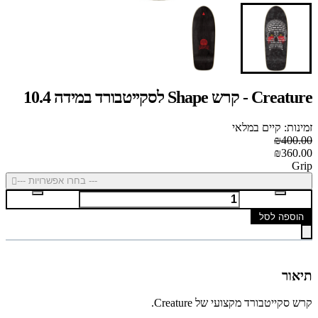
Creature - קרש Shape לסקייטבורד במידה 10.4
זמינות: קיים במלאי
₪400.00
₪360.00
Grip
--- בחרו אפשרויות ---
הוספה לסל
תיאור
קרש סקייטבורד מקצועי של Creature.