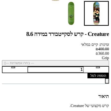
Creature - קרש לסקייטבורד במידה 8.6
זמינות: קיים במלאי
₪400.00
₪360.00
Grip
--- בחרו אפשרויות ---
הוספה לסל
תיאור
קרש מקצועי של Creature.