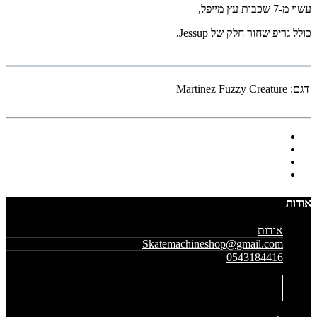
עשוי מ-7 שכבות עץ מייפל,
כולל גריפ שחור חלק של Jessup.
דגם:
Martinez Fuzzy Creature
אודות
אודות
Skatemachineshop@gmail.com
0543184416