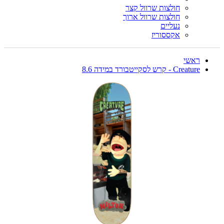
חולצות שרוול קצר
חולצות שרוול ארוך
נעליים
אקססוריז
ראשי
Creature - קרש לסקייטבורד במידה 8.6