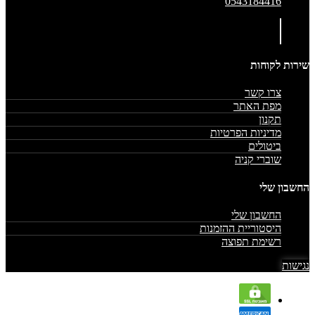
0543184416
שירות לקוחות
צרו קשר
מפת האתר
תקנון
מדיניות הפרטיות
ביטולים
שוברי קניה
החשבון שלי
החשבון שלי
היסטוריית ההזמנות
רשימת תפוצה
נגישות