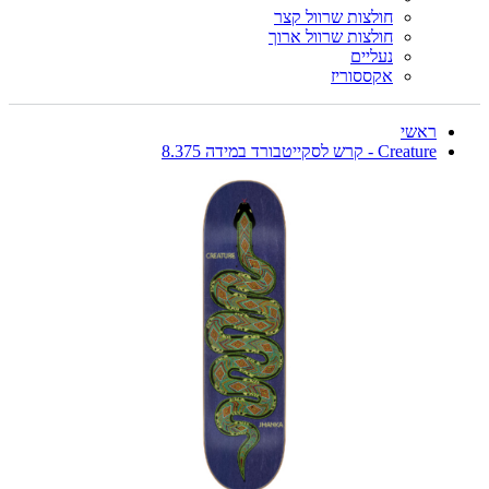
חולצות שרוול קצר
חולצות שרוול ארוך
נעליים
אקססוריז
ראשי
Creature - קרש לסקייטבורד במידה 8.375