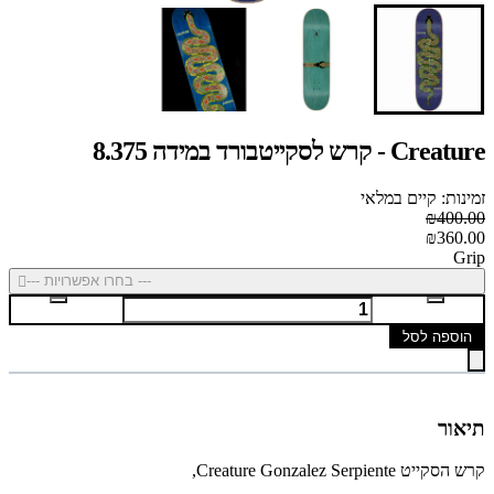
Creature - קרש לסקייטבורד במידה 8.375
זמינות: קיים במלאי
₪400.00
₪360.00
Grip
--- בחרו אפשרויות ---
הוספה לסל
תיאור
קרש הסקייט Creature Gonzalez Serpiente,