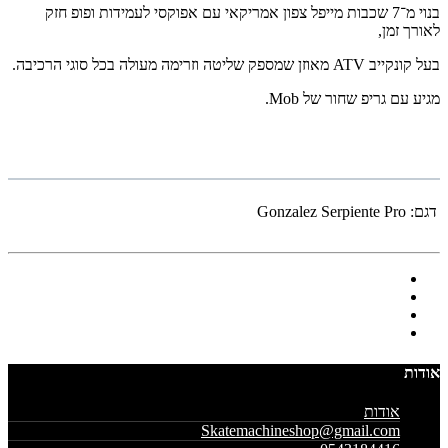
בנוי מ־7 שכבות מייפל צפון אמריקאי עם אפוקסי לעמידות ופופ חזק
לאורך זמן,
בעל קונקייב ATV מאוזן שמספק שליטה וזרימה מעולה בכל סוגי הרכיבה.
מגיע עם גריפ שחור של Mob.
דגם:
Gonzalez Serpiente Pro
אודות
אודות
Skatemachineshop@gmail.com