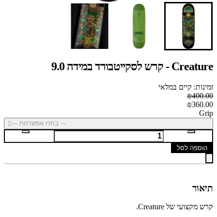
Creature - קרש לסקייטבורד במידה 9.0
זמינות: קיים במלאי
₪400.00
₪360.00
Grip
--- בחרו אפשרויות ---
הוספה לסל
תיאור
קרש מקצועי של Creature.