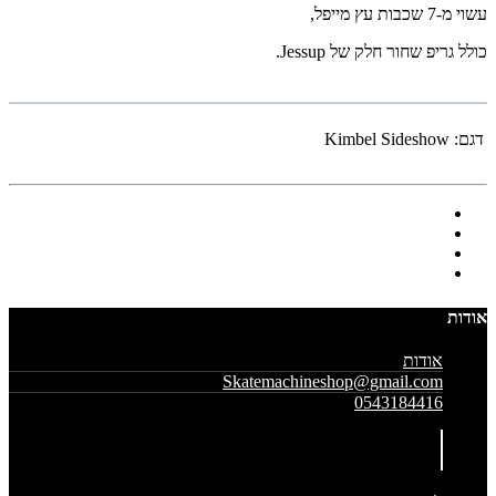
עשוי מ-7 שכבות עץ מייפל,
כולל גריפ שחור חלק של Jessup.
דגם:
Kimbel Sideshow
אודות
אודות
Skatemachineshop@gmail.com
0543184416