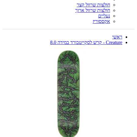
חולצות שרוול קצר
חולצות שרוול ארוך
נעליים
אקססוריז
ראשי
Creature - קרש לסקייטבורד במידה 8.0