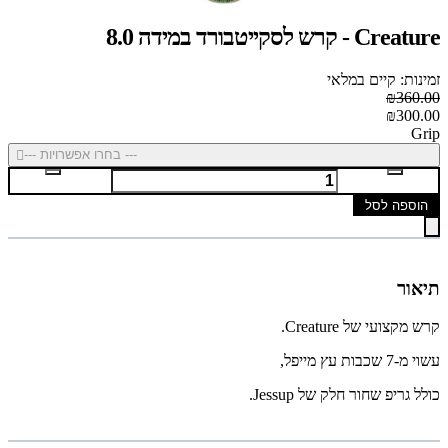
Creature - קרש לסקייטבורד במידה 8.0
זמינות: קיים במלאי
₪360.00
₪300.00
Grip
--- בחרו אפשרויות ---
הוספה לסל
תיאור
קרש מקצועי של Creature.
עשוי מ-7 שכבות עץ מייפל,
כולל גריפ שחור חלק של Jessup.