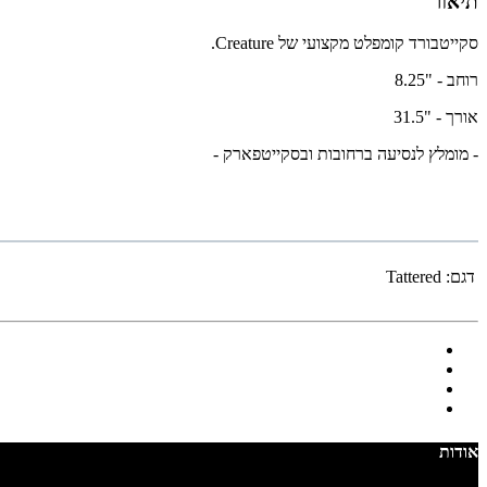
תיאור
סקייטבורד קומפלט מקצועי של Creature.
רוחב - "8.25
אורך - "31.5
- מומלץ לנסיעה ברחובות ובסקייטפארק -
דגם:
Tattered
אודות