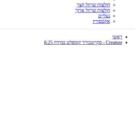
חולצות שרוול קצר
חולצות שרוול ארוך
נעליים
אקססוריז
ראשי
Creature - סקייטבורד קומפלט במידה 8.25