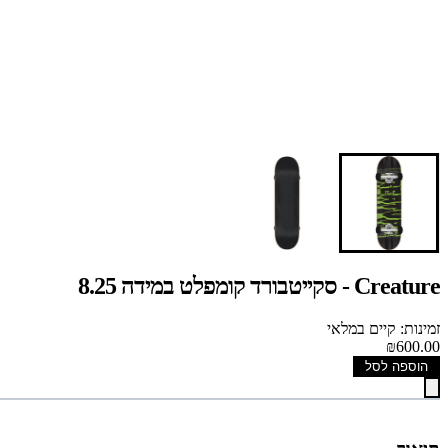
Creature - סקייטבורד קומפלט במידה 8.25
זמינות: קיים במלאי
₪600.00
הוספה לסל