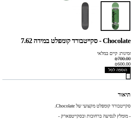
Chocolate - סקייטבורד קומפלט במידה 7.62
זמינות: קיים במלאי
₪700.00
₪600.00
הוספה לסל
תיאור
סקייטבורד קומפלט מקצועי של Chocolate.
- מומלץ לנסיעה ברחובות ובסקייטפארק -