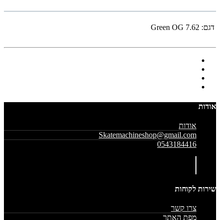
דגם:
Green OG 7.62
אודות
אודות
Skatemachineshop@gmail.com
0543184416
שירות לקוחות
צרו קשר
מפת האתר