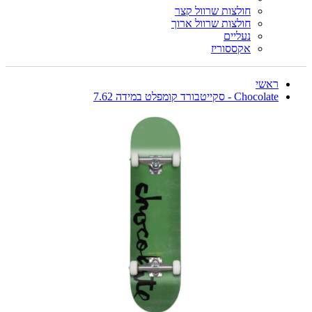
חולצות שרוול קצר
חולצות שרוול ארוך
נעליים
אקססוריז
ראשי
Chocolate - סקייטבורד קומפלט במידה 7.62