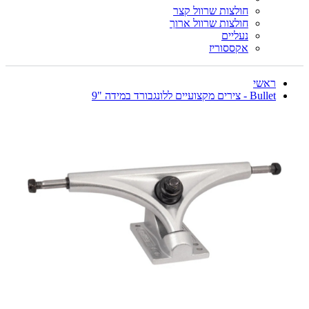
חולצות שרוול קצר
חולצות שרוול ארוך
נעליים
אקססוריז
ראשי
Bullet - צירים מקצועיים ללונגבורד במידה "9