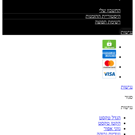
החשבון שלי
היסטוריית ההזמנות
רשימת תפוצה
נגישות
נגישות
סגור
נגישות
הגדל טקסט
הקטן טקסט
גווני אפור
נגודיות גבוהה