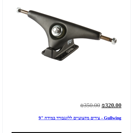
₪350.00
₪320.00
Gullwing - צירים מקצועיים ללונגבורד במידה "9