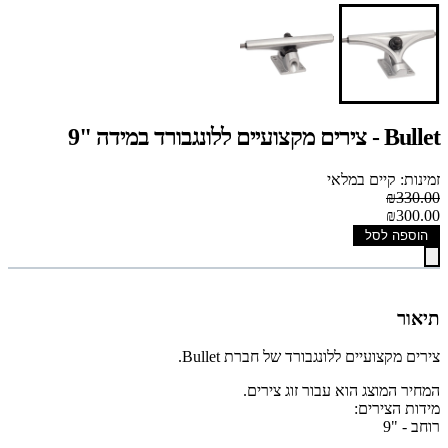
Bullet - צירים מקצועיים ללונגבורד במידה "9
זמינות: קיים במלאי
₪330.00
₪300.00
הוספה לסל
תיאור
צירים מקצועיים ללונגבורד של חברת Bullet.
המחיר המוצג הוא עבור זוג צירים.
מידות הצירים:
רוחב - "9