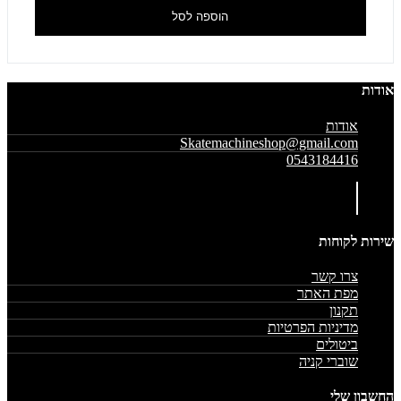
הוספה לסל
אודות
אודות
Skatemachineshop@gmail.com
0543184416
שירות לקוחות
צרו קשר
מפת האתר
תקנון
מדיניות הפרטיות
ביטולים
שוברי קניה
החשבון שלי