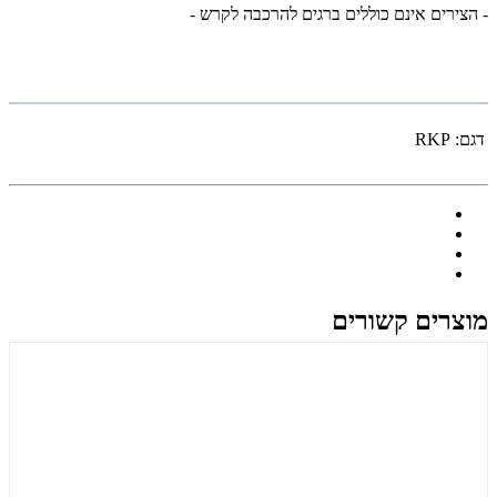
- הצירים אינם כוללים ברגים להרכבה לקרש -
דגם:
RKP
מוצרים קשורים