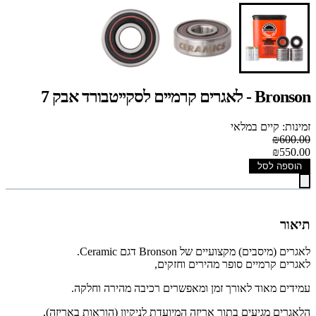
Bronson - לאגרים קרמיים לסקייטבורד אבק 7
זמינות: קיים במלאי
₪600.00
₪550.00
הוספה לסל
תיאור
לאגרים (מיסבים) מקצועיים של Bronson דגם Ceramic.
לאגרים קרמיים סופר מהירים וחזקים,
עמידים מאוד לאורך זמן ומאפשרים רכיבה מהירה וחלקה.
הלאגרים מגיעים בתוך אריזה המיועדת לניקיון (הוראות באריזה),