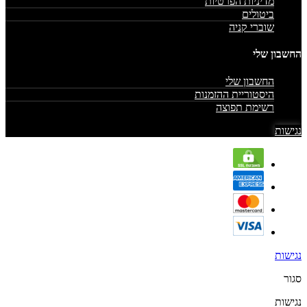
מדיניות הפרטיות
ביטולים
שוברי קניה
החשבון שלי
החשבון שלי
היסטוריית ההזמנות
רשימת תפוצה
נגישות
נגישות
סגור
נגישות