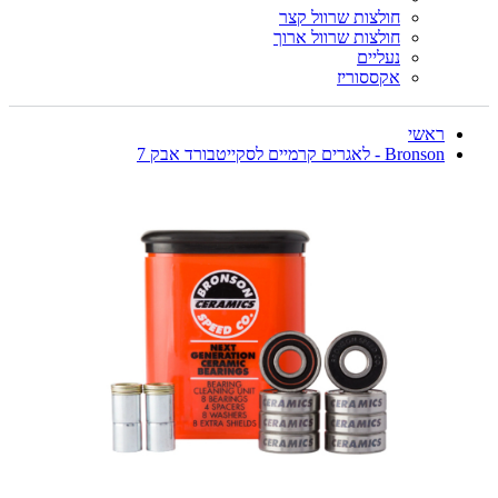
חולצות שרוול קצר
חולצות שרוול ארוך
נעליים
אקססוריז
ראשי
Bronson - לאגרים קרמיים לסקייטבורד אבק 7