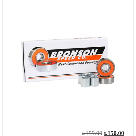
₪159.00
₪150.00