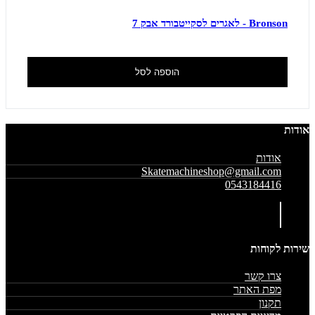
Bronson - לאגרים לסקייטבורד אבק 7
הוספה לסל
אודות
אודות
Skatemachineshop@gmail.com
0543184416
שירות לקוחות
צרו קשר
מפת האתר
תקנון