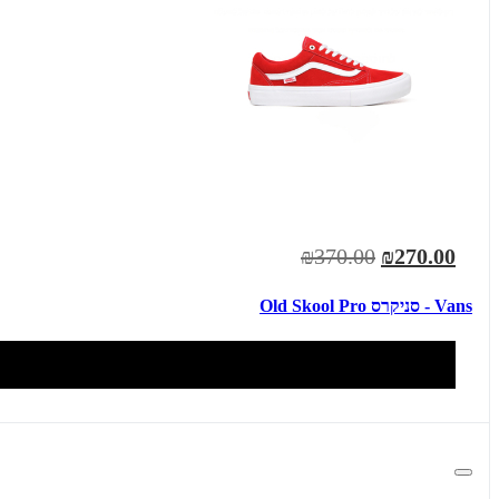
₪370.00
₪270.00
Vans - סניקרס Old Skool Pro