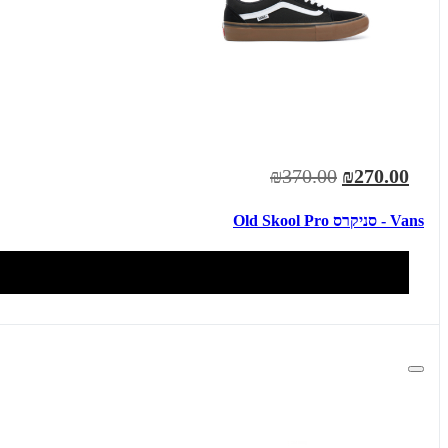
₪370.00
₪270.00
Vans - סניקרס Old Skool Pro