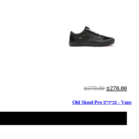
₪370.00
₪270.00
Vans - סניקרס Old Skool Pro