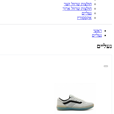
חולצות שרוול קצר
חולצות שרוול ארוך
נעליים
אקססוריז
ראשי
נעליים
נעליים