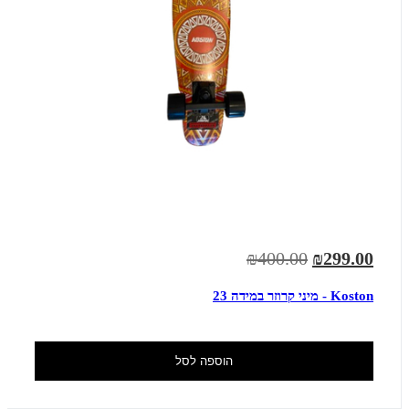
₪400.00
₪299.00
Koston - מיני קרוזר במידה 23
הוספה לסל