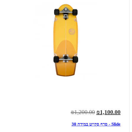
₪1,200.00
₪1,100.00
Slide - סרף סקייט במידה 30