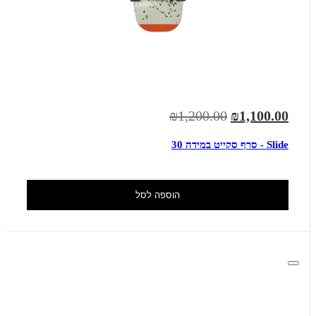
₪1,200.00
₪1,100.00
Slide - סרף סקייט במידה 30
הוספה לסל