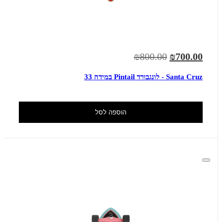
₪800.00
₪700.00
Santa Cruz - לונגבורד Pintail במידה 33
הוספה לסל