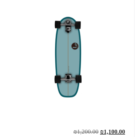
₪1,200.00
₪1,100.00