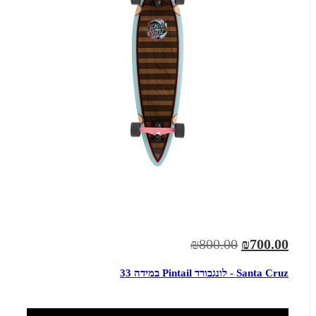
₪800.00
₪700.00
Santa Cruz - לונגבורד Pintail במידה 33