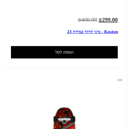
₪400.00
₪299.00
Koston - מיני קרוזר במידה 23
הוספה לסל