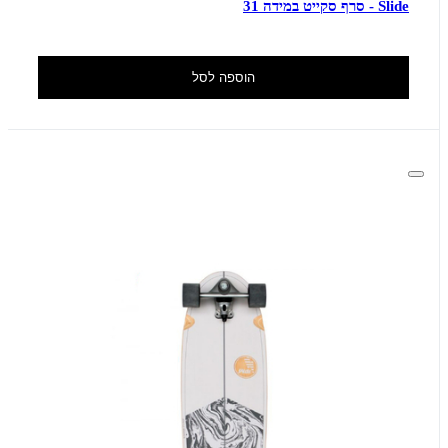
Slide - סרף סקייט במידה 31
הוספה לסל