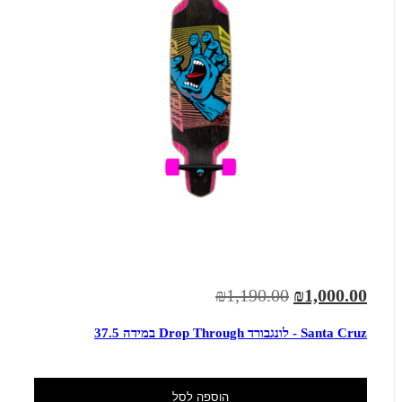
₪1,190.00
₪1,000.00
Santa Cruz - לונגבורד Drop Through במידה 37.5
הוספה לסל