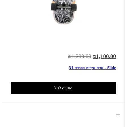
₪1,200.00
₪1,100.00
Slide - סרף סקייט במידה 31
הוספה לסל