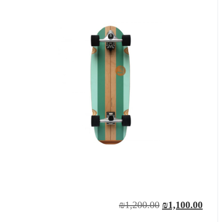
₪1,200.00
₪1,100.00