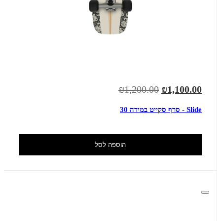
₪1,200.00
₪1,100.00
Slide - סרף סקייט במידה 30
הוספה לסל