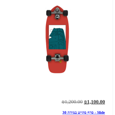
₪1,200.00
₪1,100.00
Slide - סרף סקייט במידה 30