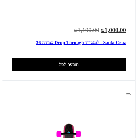
₪1,190.00
₪1,000.00
Santa Cruz - לונגבורד Drop Through במידה 36
הוספה לסל